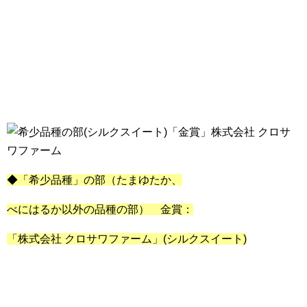
◆「希少品種」の部（たまゆたか、
べにはるか以外の品種の部） 金賞：
「株式会社 クロサワファーム」(シルクスイート)