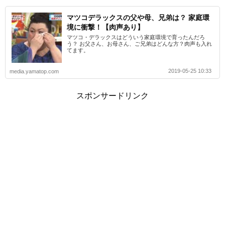
マツコデラックスの父や母、兄弟は？ 家庭環
境に衝撃！【肉声あり】
マツコ・デラックスはどういう家庭環境で育ったんだろ
う？ お父さん、お母さん、ご兄弟はどんな方？肉声も入れ
てます。
2019-05-25 10:33
media.yamatop.com
スポンサードリンク