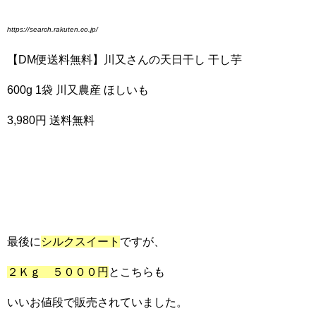
https://search.rakuten.co.jp/
【DM便送料無料】川又さんの天日干し 干し芋
600g 1袋 川又農産 ほしいも
3,980円 送料無料
最後に
シルクスイート
ですが、
２Ｋｇ ５０００円
とこちらも
いいお値段で販売されていました。