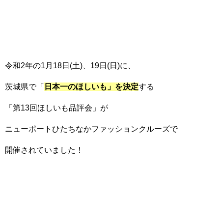
令和2年の1月18日(土)、19日(日)に、
茨城県で「
日本一のほしいも」を決定
する
「第13回ほしいも品評会」が
ニューポートひたちなかファッションクルーズで
開催されていました！