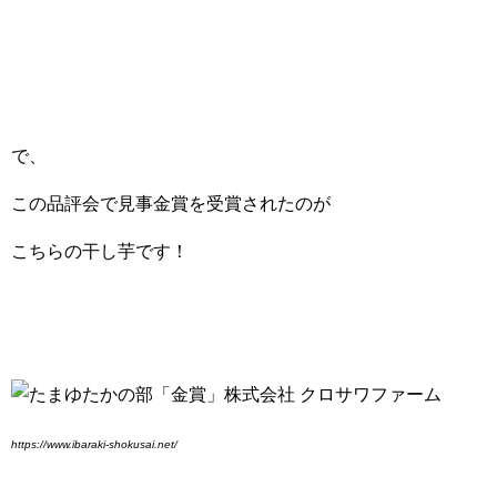
で、
この品評会で見事金賞を受賞されたのが
こちらの干し芋です！
https://www.ibaraki-shokusai.net/