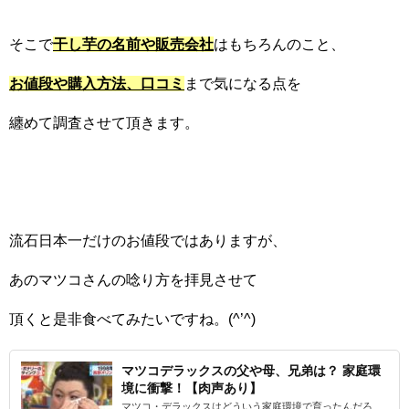
そこで
干し芋の名前や販売会社
はもちろんのこと、
お値段や購入方法、口コミ
まで気になる点を
纏めて調査させて頂きます。
流石日本一だけのお値段ではありますが、
あのマツコさんの唸り方を拝見させて
頂くと是非食べてみたいですね。(^’^)
マツコデラックスの父や母、兄弟は？ 家庭環
境に衝撃！【肉声あり】
マツコ・デラックスはどういう家庭環境で育ったんだろ