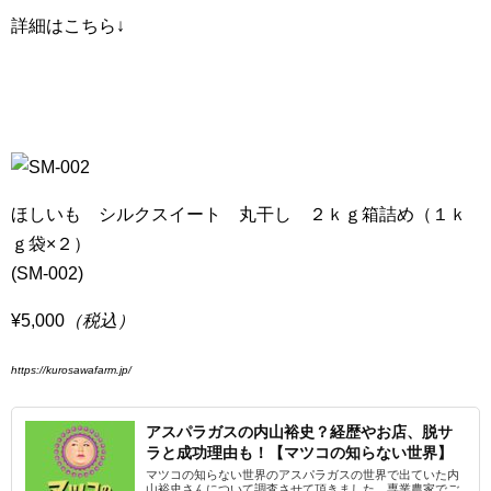
詳細はこちら↓
ほしいも シルクスイート 丸干し ２ｋｇ箱詰め（１ｋ
ｇ袋×２）
(SM-002)
¥5,000
（税込）
https://kurosawafarm.jp/
アスパラガスの内山裕史？経歴やお店、脱サ
ラと成功理由も！【マツコの知らない世界】
マツコの知らない世界のアスパラガスの世界で出ていた内
山裕史さんについて調査させて頂きました。専業農家でご