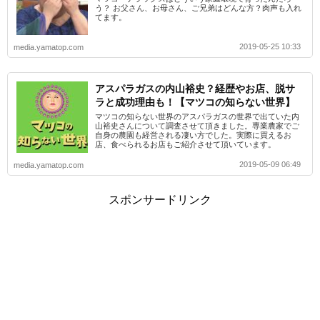
う？ お父さん、お母さん、ご兄弟はどんな方？肉声も入れ
てます。
2019-05-25 10:33
media.yamatop.com
アスパラガスの内山裕史？経歴やお店、脱サ
ラと成功理由も！【マツコの知らない世界】
マツコの知らない世界のアスパラガスの世界で出ていた内
山裕史さんについて調査させて頂きました。専業農家でご
自身の農園も経営される凄い方でした。実際に買えるお
店、食べられるお店もご紹介させて頂いています。
2019-05-09 06:49
media.yamatop.com
スポンサードリンク