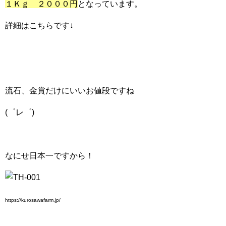
１Ｋｇ ２０００円
となっています。
詳細はこちらです↓
流石、金賞だけにいいお値段ですね
(゜レ゜)
なにせ日本一ですから！
https://kurosawafarm.jp/