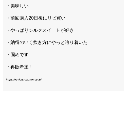
・美味しい
・前回購入20日後にリピ買い
・やっぱりシルクスイートが好き
・納得のいく炊き方にやっと辿り着いた
・固めです
・再販希望！
https://review.rakuten.co.jp/