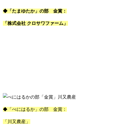
◆「たまゆたか」の部 金賞：
「株式会社 クロサワファーム」
◆「べにはるか」の部 金賞：
「川又農産」