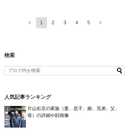
1
2
3
4
5
検索
人気記事ランキング
片山右京の家族（妻、息子、娘、兄弟、父、
母）の詳細や顔画像