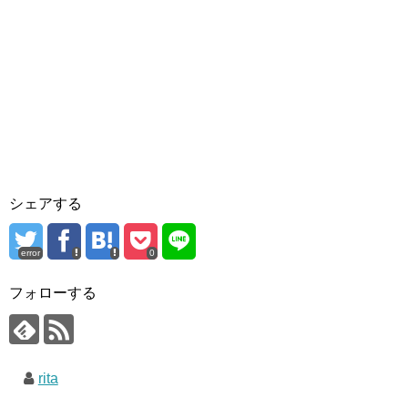
シェアする
error
0
フォローする
rita