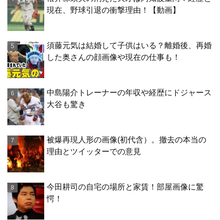
現在、野球引退の衝撃理由！【動画】
須藤元気は結婚して子供はいる？離婚後、再婚
した奥さんの顔画像や現在の仕事も！
中島陽介トレーナーの年収や経歴にドジャース
大谷も驚き
被爆再現人形の画像(初代含）。撤去の本当の
理由とツイッターでの意見
今田耕司の自宅の場所と家賃！部屋画像に驚
愕！