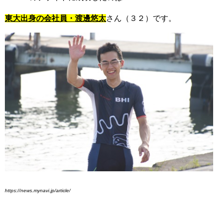
東大出身の会社員・渡邊悠太
さん（３２）です。
https://news.mynavi.jp/article/