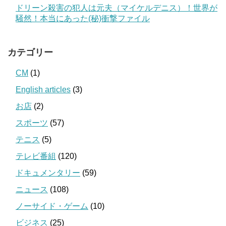
ドリーン殺害の犯人は元夫（マイケルデニス）！世界が
騒然！本当にあった(秘)衝撃ファイル
カテゴリー
CM
(1)
English articles
(3)
お店
(2)
スポーツ
(57)
テニス
(5)
テレビ番組
(120)
ドキュメンタリー
(59)
ニュース
(108)
ノーサイド・ゲーム
(10)
ビジネス
(25)