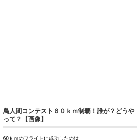
鳥人間コンテスト６０ｋｍ制覇！誰が？どうや
って？【画像】
60ｋｍのフライトに成功したのは