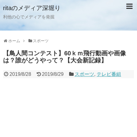
ritaのメディア深堀り
利他の心でメディアを発掘
ホーム
スポーツ
【鳥人間コンテスト】60ｋｍ飛行動画や画像
は？誰がどうやって？【大会新記録】
2019/8/28
2019/8/29
スポーツ
,
テレビ番組