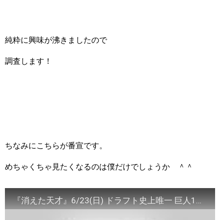
純粋に興味が沸きましたので
調査します！
ちなみにこちらが番宣です。
めちゃくちゃ見たくなるのは僕だけでしょうか ＾＾
『消えた天才』6/23(日) ドラフト史上唯一 巨人1位を拒否した天才!!【TBS】