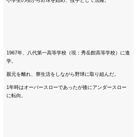
小学生の頃から野球を始め、投手として活躍。
1967年、八代第一高等学校（現：秀岳館高等学校）に進
学。
親元を離れ、寮生活をしながら野球に取り組んだ。
1年時はオーバースローであったが後にアンダースロー
に転向。