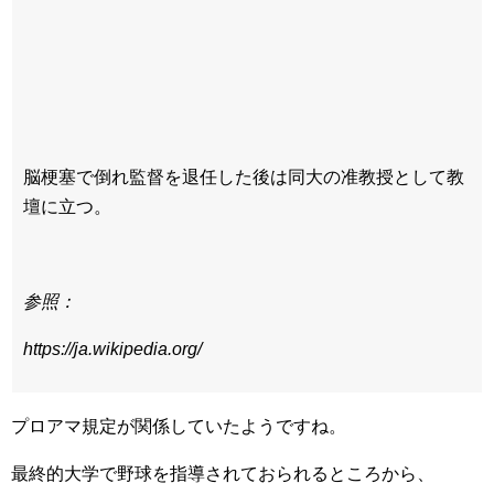
脳梗塞で倒れ監督を退任した後は同大の准教授として教
壇に立つ。
参照：
https://ja.wikipedia.org/
プロアマ規定が関係していたようですね。
最終的大学で野球を指導されておられるところから、