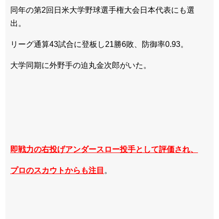
同年の第2回日米大学野球選手権大会日本代表にも選
出。
リーグ通算43試合に登板し21勝6敗、防御率0.93。
大学同期に外野手の迫丸金次郎がいた。
即戦力の右投げアンダースロー投手として評価され、
プロのスカウトからも注目
。