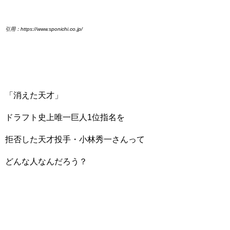
引用：https://www.sponichi.co.jp/
「消えた天才」
ドラフト史上唯一巨人1位指名を
拒否した天才投手・小林秀一さんって
どんな人なんだろう？