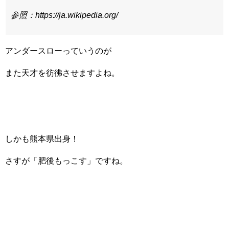
参照：
https://ja.wikipedia.org/
アンダースローっていうのが
また天才を彷彿させますよね。
しかも熊本県出身！
さすが「肥後もっこす」ですね。