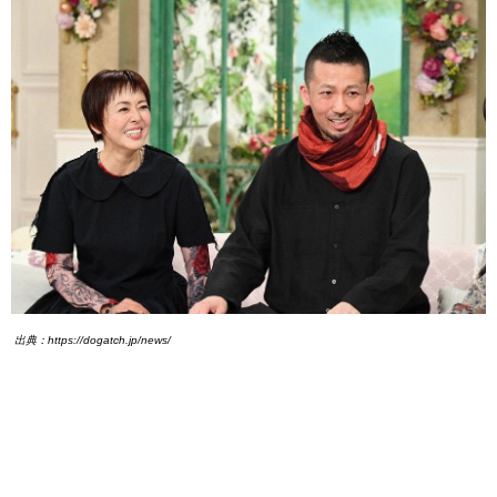
出典：https://dogatch.jp/news/