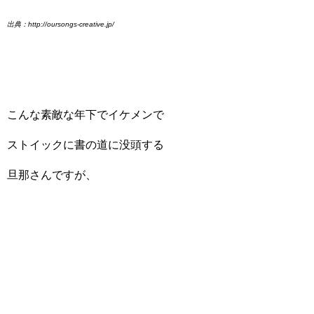
出典：http://oursongs-creative.jp/
こんな素敵な年下でイケメンで
ストイックに書の道に没頭する
旦那さんですが、