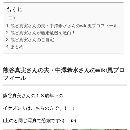
もくじ
熊谷真実さんの夫・中澤希水さんのwiki風プロフィール
熊谷真実さんが離婚危機を激白！
熊谷真実さんのご自宅
まとめ
熊谷真実さんの夫・中澤希水さんのwiki風プロ
フィール
熊谷真美さんの１８歳年下の
イケメン夫はこちらの方です！ ↓
(上のと同じ写真で恐縮です<(_ _)>)