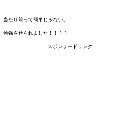
当たり前って簡単じゃない。
勉強させられました！！＾＾
スポンサードリンク