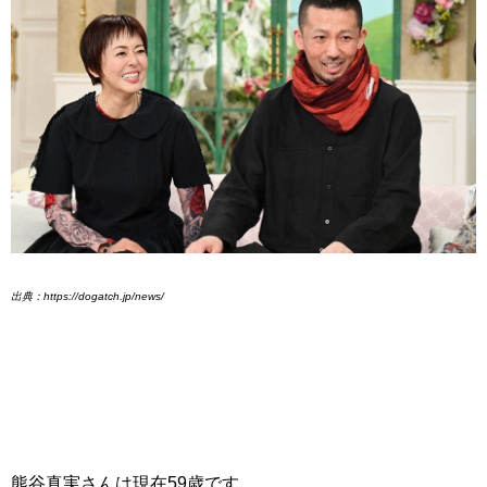
出典：https://dogatch.jp/news/
熊谷真実さんは現在59歳です。