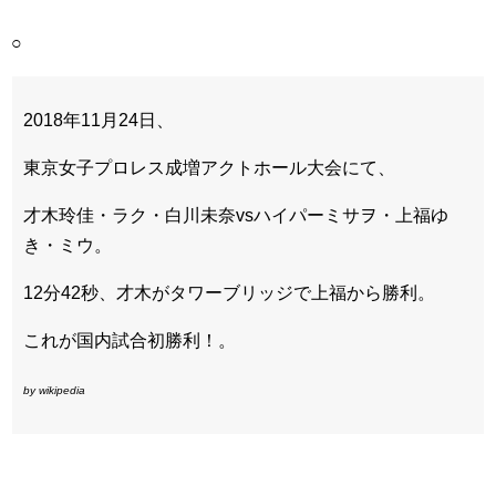
○
2018年11月24日、
東京女子プロレス成増アクトホール大会にて、
才木玲佳・ラク・白川未奈vsハイパーミサヲ・上福ゆ
き・ミウ。
12分42秒、才木がタワーブリッジで上福から勝利。
これが国内試合初勝利！。
by wikipedia