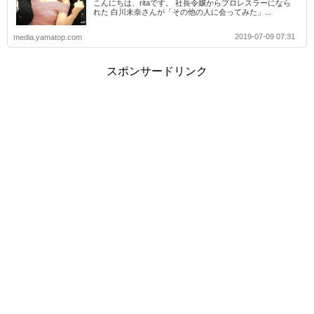
こんにちは、ritaです。 社長令嬢からプロレスラーになら
れた 白川未奈さんが「その他の人に会ってみた」...
2019-07-09 07:31
media.yamatop.com
スポンサードリンク