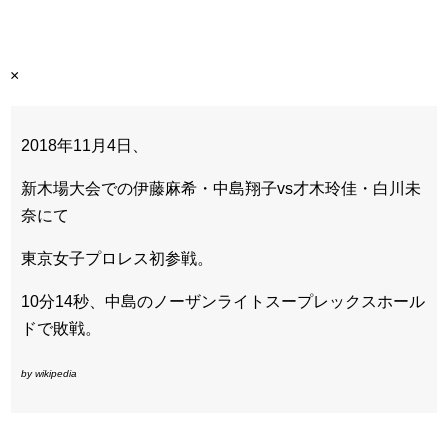
×
2018年11月4日、
新木場大会での伊藤麻希・中島翔子vs才木玲佳・白川未
奈にて
東京女子プロレス初参戦。
10分14秒、中島のノーザンライトスープレックスホール
ドで敗戦。
by wikipedia