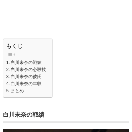
もくじ
白川未奈の戦績
白川未奈の必殺技
白川未奈の彼氏
白川未奈の年収
まとめ
白川未奈の戦績