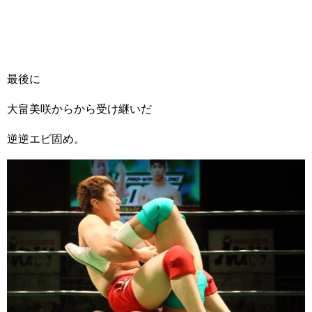
最後に
大畠美咲からから受け継いだ
逆逆エビ固め。