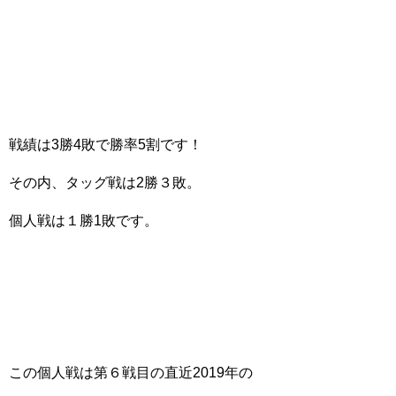
戦績は3勝4敗で勝率5割です！
その内、タッグ戦は2勝３敗。
個人戦は１勝1敗です。
この個人戦は第６戦目の直近2019年の