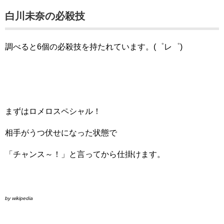
白川未奈の必殺技
調べると6個の必殺技を持たれています。(゜レ゜)
まずはロメロスペシャル！
相手がうつ伏せになった状態で
「チャンス～！」と言ってから仕掛けます。
by wikipedia