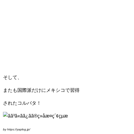
そして、
またも国際派だけにメキシコで習得
されたコルバタ！
by https://yaplog.jp/