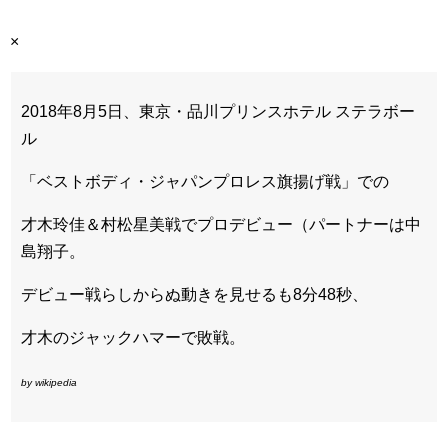
×
2018年8月5日、東京・品川プリンスホテル ステラボー
ル
「ベストボディ・ジャパンプロレス旗揚げ戦」での
才木玲佳＆村松星美戦でプロデビュー（パートナーは中
島翔子。
デビュー戦らしからぬ動きを見せるも8分48秒、
才木のジャックハマーで敗戦。
by wikipedia