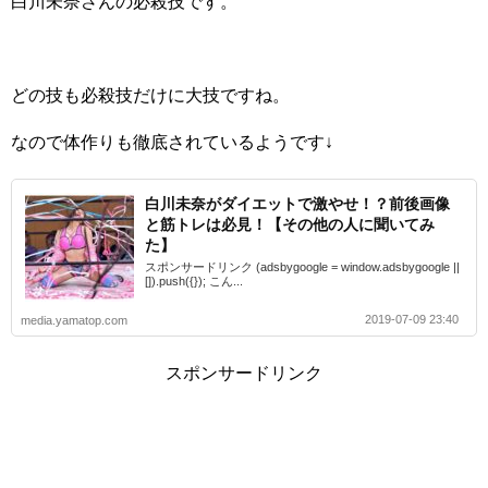
白川未奈さんの必殺技です。
どの技も必殺技だけに大技ですね。
なので体作りも徹底されているようです↓
白川未奈がダイエットで激やせ！？前後画像
と筋トレは必見！【その他の人に聞いてみ
た】
スポンサードリンク (adsbygoogle = window.adsbygoogle ||
[]).push({}); こん...
2019-07-09 23:40
media.yamatop.com
スポンサードリンク