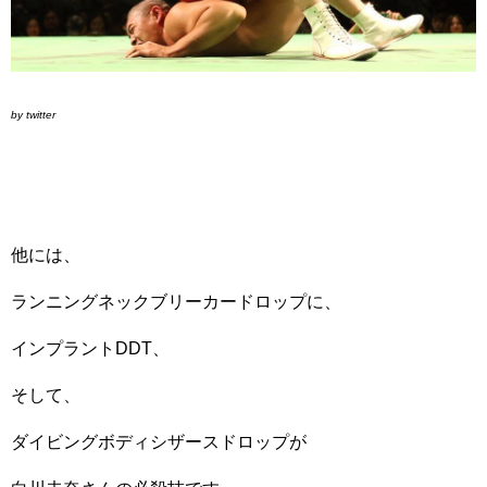
by twitter
他には、
ランニングネックブリーカードロップに、
インプラントDDT、
そして、
ダイビングボディシザースドロップが