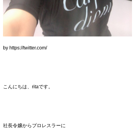
by https://twitter.com/
こんにちは、ritaです。
社長令嬢からプロレスラーに