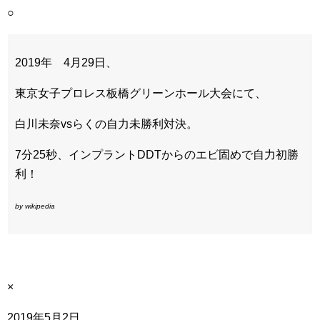
○
2019年 4月29日、
東京女子プロレス板橋グリーンホール大会にて、
白川未奈vsらくの自力未勝利対決。
7分25秒、インプラントDDTからのエビ固めで自力初勝
利！
by wikipedia
×
2019年5月2日。