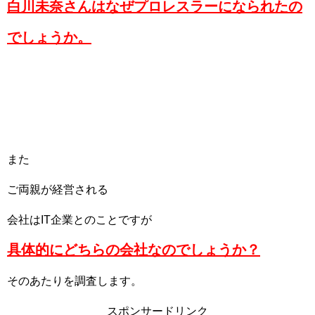
白川未奈さんはなぜプロレスラーになられたの
でしょうか。
また
ご両親が経営される
会社はIT企業とのことですが
具体的にどちらの会社なのでしょうか？
そのあたりを調査します。
スポンサードリンク