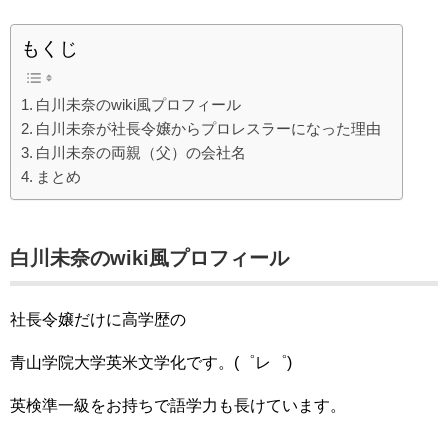
もくじ
白川未奈のwiki風プロフィール
白川未奈が社長令嬢からプロレスラーになった理由
白川未奈の両親（父）の会社名
まとめ
白川未奈のwiki風プロフィール
社長令嬢だけに高学歴の
青山学院大学英米文学化です。(゜レ゜)
英検準一級をお持ちで語学力も長けています。