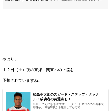
やはり、
１２日（土）夜の東海、関東への上陸を
予想されていますね。
松島幸太郎のスピード・ステップ・タック
ル！成功者の共通点も！
出典： こんにちはritaです。 ラグビー日本代表の松島幸太
郎選手。 高校時代から注目してたので ...