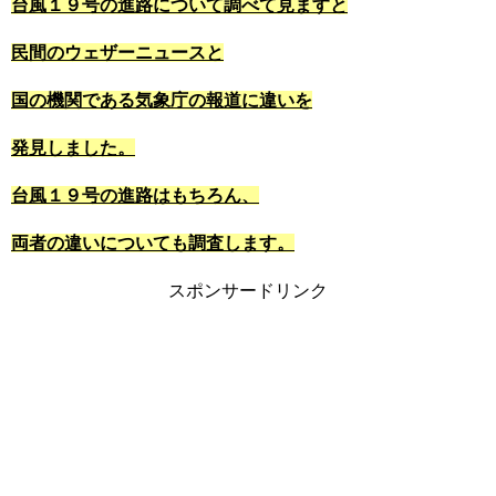
台風１９号の進路について調べて見ますと
民間のウェザーニュースと
国の機関である気象庁の報道に違いを
発見しました。
台風１９号の進路はもちろん、
両者の違いについても調査します。
スポンサードリンク