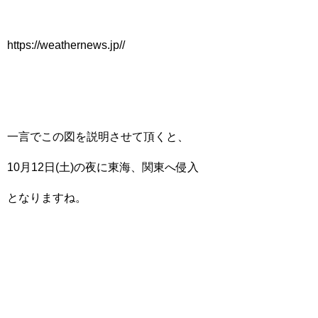
https://weathernews.jp//
一言でこの図を説明させて頂くと、
10月12日(土)の夜に東海、関東へ侵入
となりますね。