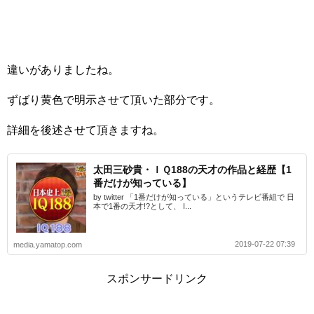
違いがありましたね。
ずばり黄色で明示させて頂いた部分です。
詳細を後述させて頂きますね。
太田三砂貴・ＩＱ188の天才の作品と経歴【1
番だけが知っている】
by twitter 「1番だけが知っている」というテレビ番組で 日
本で1番の天才!?として、 I...
2019-07-22 07:39
media.yamatop.com
スポンサードリンク