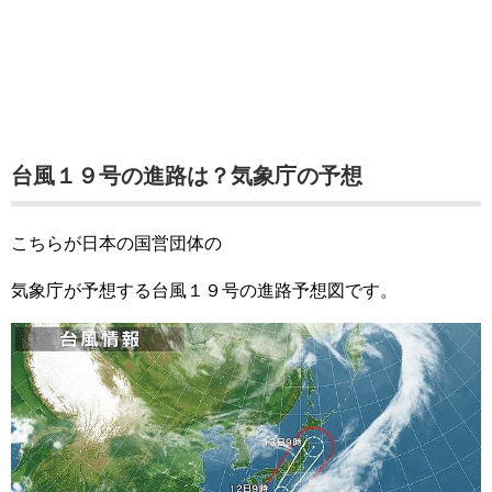
台風１９号の進路は？気象庁の予想
こちらが日本の国営団体の
気象庁が予想する台風１９号の進路予想図です。