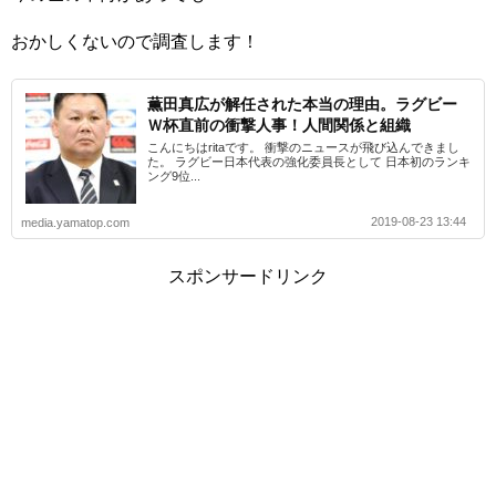
おかしくないので調査します！
薫田真広が解任された本当の理由。ラグビー
Ｗ杯直前の衝撃人事！人間関係と組織
こんにちはritaです。 衝撃のニュースが飛び込んできまし
た。 ラグビー日本代表の強化委員長として 日本初のランキ
ング9位...
2019-08-23 13:44
media.yamatop.com
スポンサードリンク