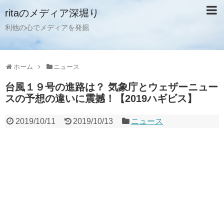
ritaのメディア深堀り
利他の心でメディアを発掘
ホーム
ニュース
台風１９号の進路は？ 気象庁とウェザーニュー
スの予想の違いに震撼！【2019ハギビス】
2019/10/11
2019/10/13
ニュース