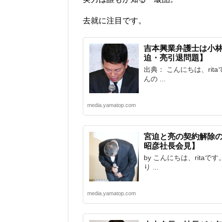
去就に注目です。
吉本興業弁護士は小
迫・亮引退問題】
出典： こんにちは、rit
んの ...
media.yamatop.com
宮迫と亮の契約解除
昭彦社長会見】
by こんにちは、rita
り ...
media.yamatop.com