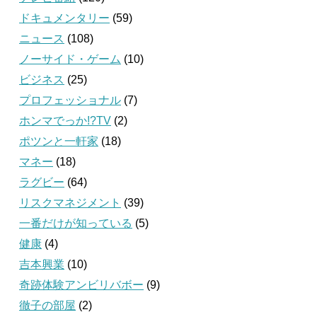
ドキュメンタリー
(59)
ニュース
(108)
ノーサイド・ゲーム
(10)
ビジネス
(25)
プロフェッショナル
(7)
ホンマでっか!?TV
(2)
ポツンと一軒家
(18)
マネー
(18)
ラグビー
(64)
リスクマネジメント
(39)
一番だけが知っている
(5)
健康
(4)
吉本興業
(10)
奇跡体験アンビリバボー
(9)
徹子の部屋
(2)