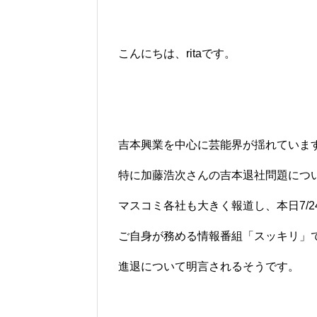
こんにちは、ritaです。
吉本興業を中心に芸能界が揺れていま
特に加藤浩次さんの吉本退社問題につ
マスコミ各社も大きく報道し、本日7/2
ご自身が務める情報番組「スッキリ」
進退について明言されるそうです。