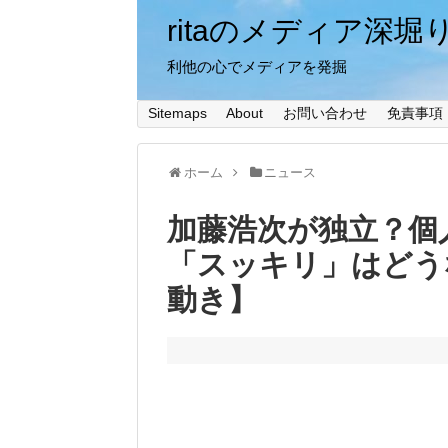
ritaのメディア深堀
利他の心でメディアを発掘
Sitemaps
About
お問い合わせ
免責事項
ホーム
ニュース
加藤浩次が独立？個
「スッキリ」はどう
動き】