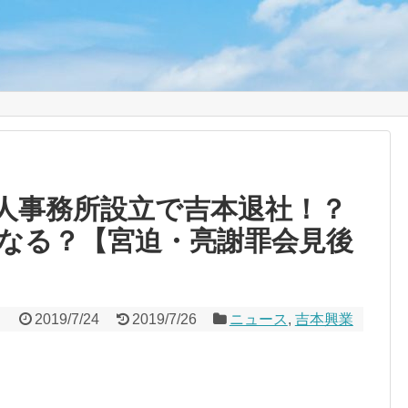
り
人事務所設立で吉本退社！？
なる？【宮迫・亮謝罪会見後
2019/7/24
2019/7/26
ニュース
,
吉本興業