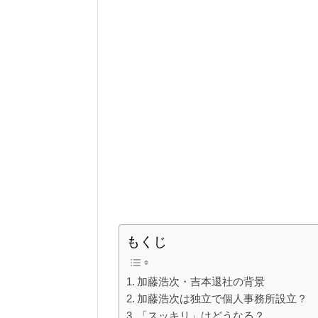
もくじ
加藤浩次・吉本退社の背景
加藤浩次は独立で個人事務所設立？
「スッキリ」はどうなる？