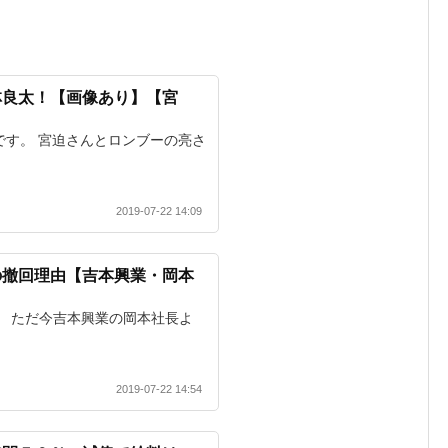
林良太！【画像あり】【宮
aです。 宮迫さんとロンブーの亮さ
2019-07-22 14:09
の撤回理由【吉本興業・岡本
です。 ただ今吉本興業の岡本社長よ
2019-07-22 14:54