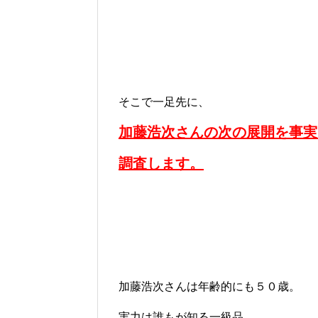
そこで一足先に、
加藤浩次さんの次の展開を事実
調査します。
加藤浩次さんは年齢的にも５０歳。
実力は誰もが知る一級品。