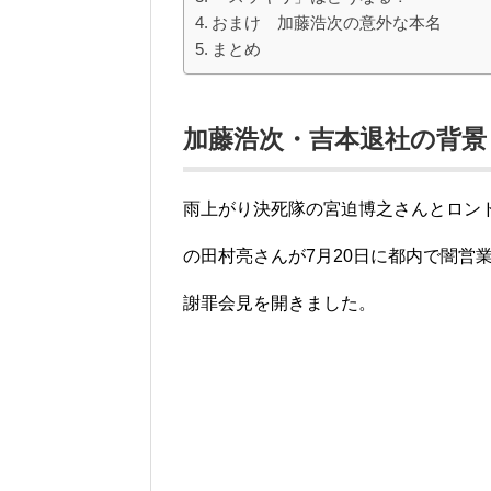
おまけ 加藤浩次の意外な本名
まとめ
加藤浩次・吉本退社の背景
雨上がり決死隊の宮迫博之さんとロンド
の田村亮さんが7月20日に都内で闇営
謝罪会見を開きました。