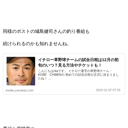
同様のポストの城島健司さんの釣り番組も
続けられるのかも知れませんね。
イチロー草野球チームの試合日程は12月の初
旬のいつ？見る方法やチケットも！
こんにちはritaです。 イチロー選手の草野球チーム・
KOBE CHIBENの 初めての試合日程が正式に決まりまし
たね！ ...
2019-11-07 07:33
media.yamatop.com