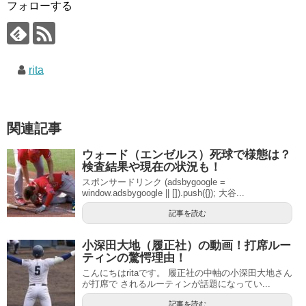
フォローする
rita
関連記事
ウォード（エンゼルス）死球で様態は？
検査結果や現在の状況も！
スポンサードリンク (adsbygoogle =
window.adsbygoogle || []).push({}); 大谷...
記事を読む
小深田大地（履正社）の動画！打席ルー
ティンの驚愕理由！
こんにちはritaです。 履正社の中軸の小深田大地さん
が打席で されるルーティンが話題になってい...
記事を読む