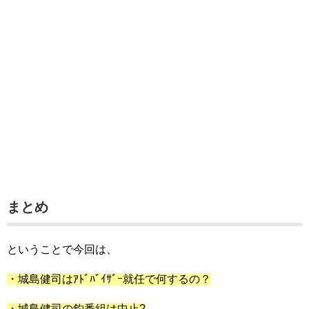
まとめ
ということで今回は、
・城島健司はｱﾄﾞﾊﾞｲｻﾞｰ就任で何するの？
・城島健司の釣番組は中止?