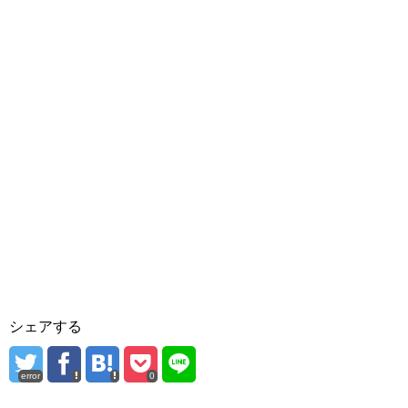
シェアする
error
0