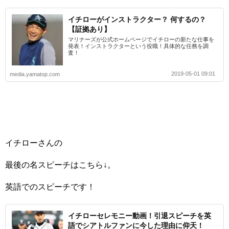
イチローがインストラクター？ 何するの？
【証拠あり】
マリナーズが公式ホームページでイチローの新たな仕事を
発表！インストラクターという役職！具体的な任務を調
査！
2019-05-01 09:01
media.yamatop.com
イチローさんの
最後の名スピーチはこちら↓。
英語でのスピーチです！
イチローセレモニー動画！引退スピーチを英
語でシアトルファンに今した理由に仰天！