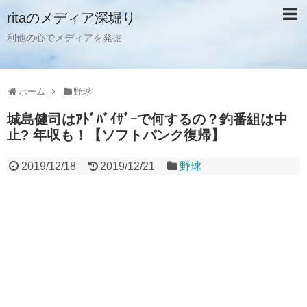
ritaのメディア深堀り
利他の心でメディアを発掘
ホーム
野球
城島健司はｱﾄﾞﾊﾞｲｻﾞｰで何するの？釣番組は中
止? 年収も！【ソフトバンク復帰】
2019/12/18
2019/12/21
野球