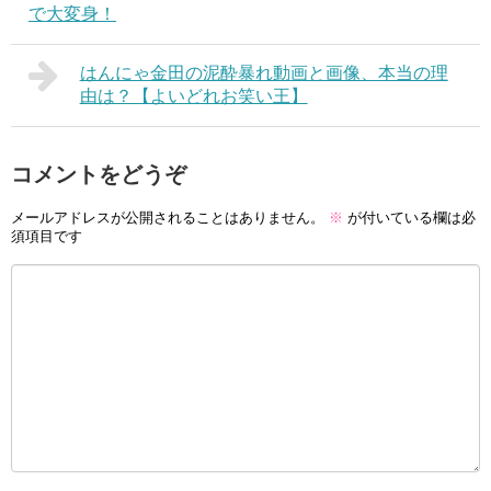
で大変身！
はんにゃ金田の泥酔暴れ動画と画像、本当の理
由は？【よいどれお笑い王】
コメントをどうぞ
メールアドレスが公開されることはありません。
※
が付いている欄は必
須項目です