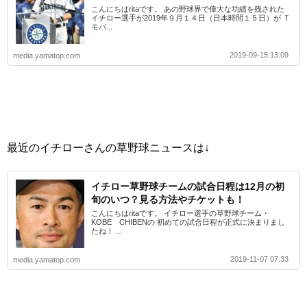
こんにちはritaです。 あの野球界で偉大な功績を残された
イチロー選手が2019年９月１４日（日本時間１５日）が Ｔ
モバ...
2019-09-15 13:09
media.yamatop.com
最近のイチローさんの草野球ニュースは↓
イチロー草野球チームの試合日程は12月の初
旬のいつ？見る方法やチケットも！
こんにちはritaです。 イチロー選手の草野球チーム・
KOBE CHIBENの 初めての試合日程が正式に決まりまし
たね！ ...
2019-11-07 07:33
media.yamatop.com