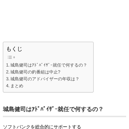
もくじ
城島健司はｱﾄﾞﾊﾞｲｻﾞｰ就任で何するの？
城島健司の釣番組は中止?
城島健司のアドバイザーの年収は？
まとめ
城島健司はｱﾄﾞﾊﾞｲｻﾞｰ就任で何するの？
ソフトバンクを総合的にサポートする