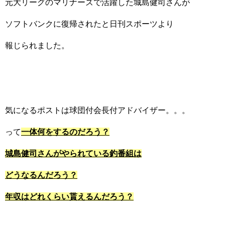
元大リーグのマリナーズで活躍した城島健司さんが
ソフトバンクに復帰されたと日刊スポーツより
報じられました。
気になるポストは球団付会長付アドバイザー。。。
って
一体何をするのだろう？
城島健司さんがやられている釣番組は
どうなるんだろう？
年収はどれくらい貰えるんだろう？