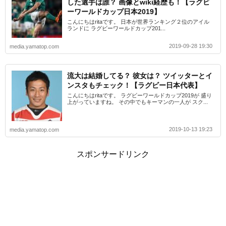
した選手は誰？ 画像とwiki経歴も！【ラグビ
ーワールドカップ日本2019】
こんにちはritaです。 日本が世界ランキング２位のアイル
ランドに ラグビーワールドカップ201...
2019-09-28 19:30
media.yamatop.com
流大は結婚してる？ 彼女は？ ツイッターとイ
ンスタもチェック！【ラグビー日本代表】
こんにちはritaです。 ラグビーワールドカップ2019が 盛り
上がっていますね。 その中でもキーマンの一人が スク...
2019-10-13 19:23
media.yamatop.com
スポンサードリンク