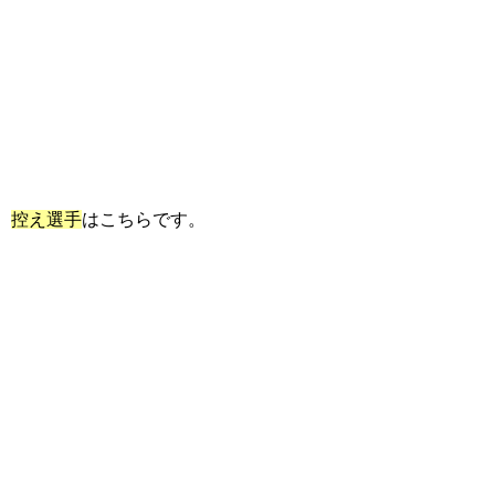
控え選手
はこちらです。