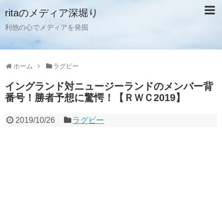
ritaのメディア深堀り
利他の心でメディアを発掘
ホーム
ラグビー
イングランド対ニュージーランドのメンバー背
番号！勝者予想に驚愕！【ＲＷＣ2019】
2019/10/26
ラグビー