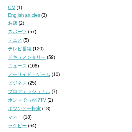
CM
(1)
English articles
(3)
お店
(2)
スポーツ
(57)
テニス
(5)
テレビ番組
(120)
ドキュメンタリー
(59)
ニュース
(108)
ノーサイド・ゲーム
(10)
ビジネス
(25)
プロフェッショナル
(7)
ホンマでっか!?TV
(2)
ポツンと一軒家
(18)
マネー
(18)
ラグビー
(64)