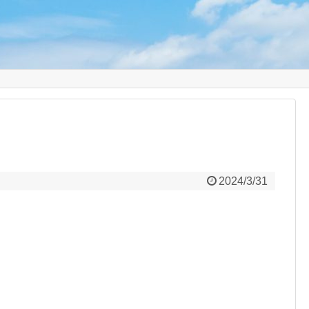
り
2024/3/31