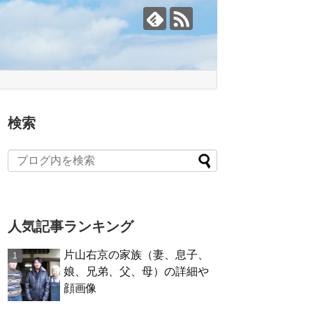
検索
人気記事ランキング
片山右京の家族（妻、息子、
娘、兄弟、父、母）の詳細や
顔画像