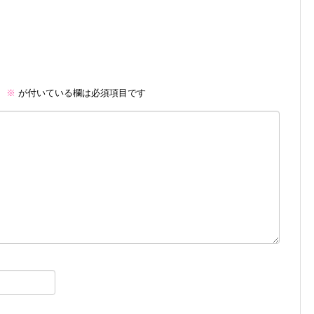
。
※
が付いている欄は必須項目です