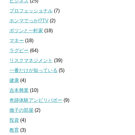
ビジネス
(25)
プロフェッショナル
(7)
ホンマでっか!?TV
(2)
ポツンと一軒家
(18)
マネー
(18)
ラグビー
(64)
リスクマネジメント
(39)
一番だけが知っている
(5)
健康
(4)
吉本興業
(10)
奇跡体験アンビリバボー
(9)
徹子の部屋
(2)
投資
(4)
教育
(3)