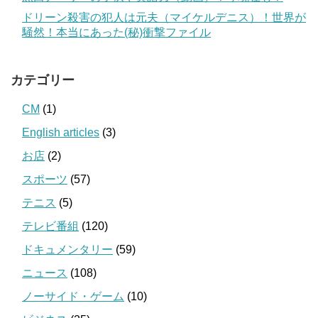
ドリーン殺害の犯人は元夫（マイケルデニス）！世界が
騒然！本当にあった(秘)衝撃ファイル
カテゴリー
CM
(1)
English articles
(3)
お店
(2)
スポーツ
(57)
テニス
(5)
テレビ番組
(120)
ドキュメンタリー
(59)
ニュース
(108)
ノーサイド・ゲーム
(10)