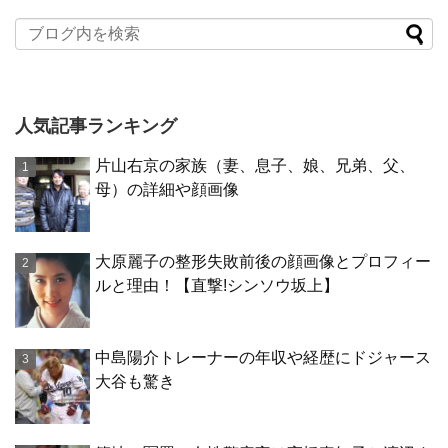
人気記事ランキング
片山右京の家族（妻、息子、娘、兄弟、父、
母）の詳細や顔画像
大原麗子の整形失敗前後の顔画像とプロフィー
ルと理由！【直撃!シンソウ坂上】
中島陽介トレーナーの年収や経歴にドジャース
大谷も驚き