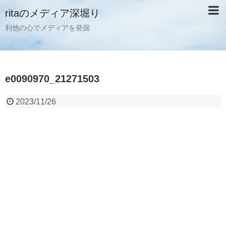
ritaのメディア深堀り
利他の心でメディアを発掘
e0090970_21271503
2023/11/26