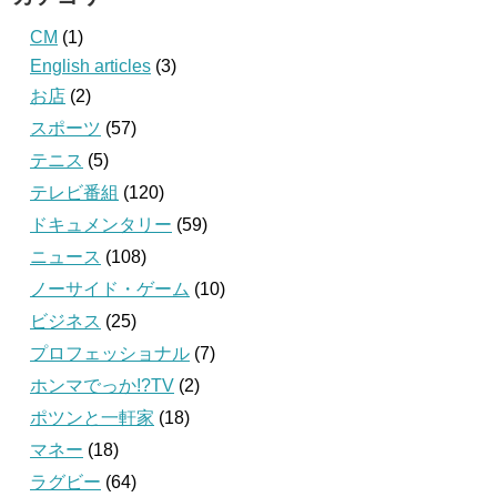
CM
(1)
English articles
(3)
お店
(2)
スポーツ
(57)
テニス
(5)
テレビ番組
(120)
ドキュメンタリー
(59)
ニュース
(108)
ノーサイド・ゲーム
(10)
ビジネス
(25)
プロフェッショナル
(7)
ホンマでっか!?TV
(2)
ポツンと一軒家
(18)
マネー
(18)
ラグビー
(64)