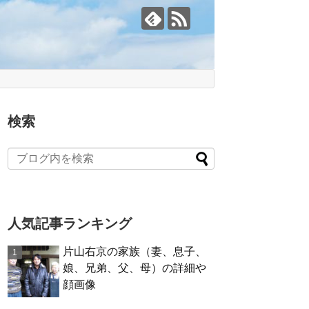
検索
人気記事ランキング
片山右京の家族（妻、息子、
娘、兄弟、父、母）の詳細や
顔画像