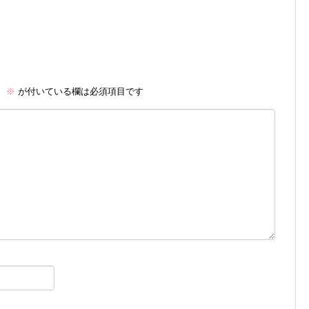
。
※
が付いている欄は必須項目です