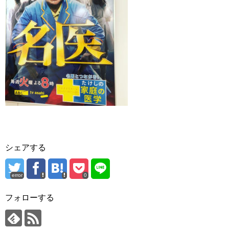
シェアする
error
0
フォローする