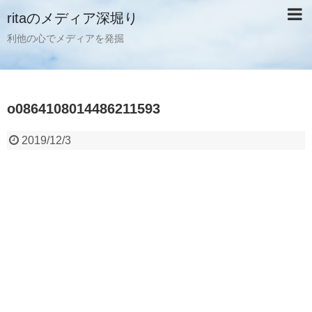
ritaのメディア深堀り
利他の心でメディアを発掘
o0864108014486211593
2019/12/3