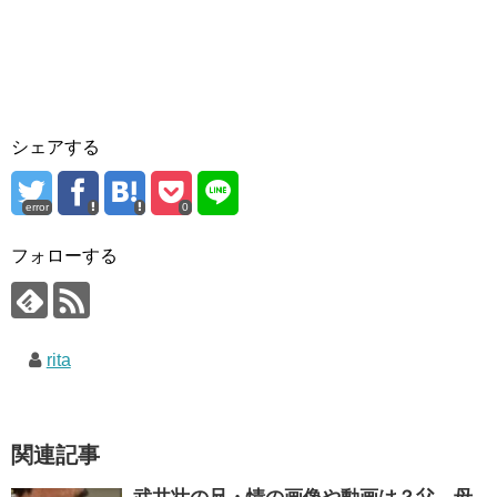
シェアする
error
0
フォローする
rita
関連記事