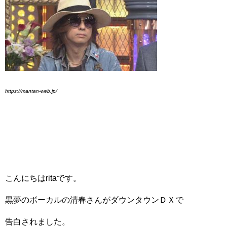
https://mantan-web.jp/
こんにちはritaです。
黒夢のボーカルの清春さんがダウンタウンＤＸで
告白されました。