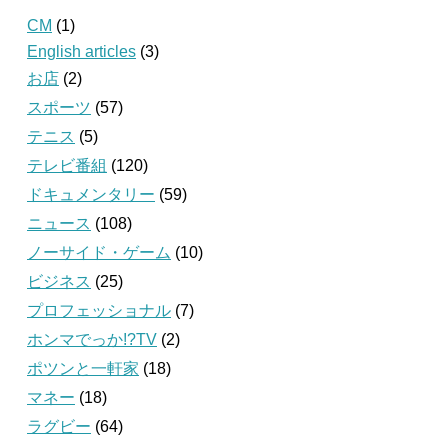
CM
(1)
English articles
(3)
お店
(2)
スポーツ
(57)
テニス
(5)
テレビ番組
(120)
ドキュメンタリー
(59)
ニュース
(108)
ノーサイド・ゲーム
(10)
ビジネス
(25)
プロフェッショナル
(7)
ホンマでっか!?TV
(2)
ポツンと一軒家
(18)
マネー
(18)
ラグビー
(64)