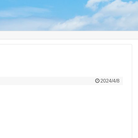
り
2024/4/8