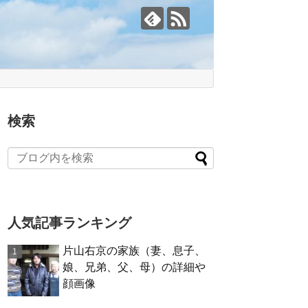
検索
人気記事ランキング
片山右京の家族（妻、息子、
娘、兄弟、父、母）の詳細や
顔画像