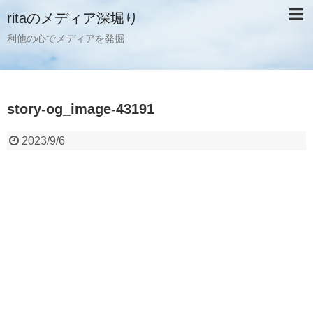
ritaのメディア深堀り
利他の心でメディアを発掘
story-og_image-43191
2023/9/6