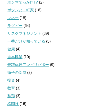
ホンマでっか!?TV
(2)
ポツンと一軒家
(18)
マネー
(18)
ラグビー
(64)
リスクマネジメント
(39)
一番だけが知っている
(5)
健康
(4)
吉本興業
(10)
奇跡体験アンビリバボー
(9)
徹子の部屋
(2)
投資
(4)
教育
(3)
整形
(3)
格闘技
(16)