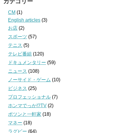
カテゴリー
CM
(1)
English articles
(3)
お店
(2)
スポーツ
(57)
テニス
(5)
テレビ番組
(120)
ドキュメンタリー
(59)
ニュース
(108)
ノーサイド・ゲーム
(10)
ビジネス
(25)
プロフェッショナル
(7)
ホンマでっか!?TV
(2)
ポツンと一軒家
(18)
マネー
(18)
ラグビー
(64)