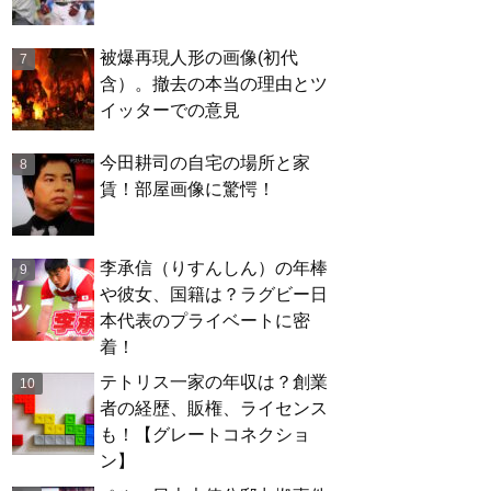
被爆再現人形の画像(初代
含）。撤去の本当の理由とツ
イッターでの意見
今田耕司の自宅の場所と家
賃！部屋画像に驚愕！
李承信（りすんしん）の年棒
や彼女、国籍は？ラグビー日
本代表のプライベートに密
着！
テトリス一家の年収は？創業
者の経歴、販権、ライセンス
も！【グレートコネクショ
ン】