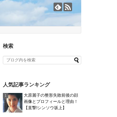
検索
人気記事ランキング
大原麗子の整形失敗前後の顔
画像とプロフィールと理由！
【直撃!シンソウ坂上】