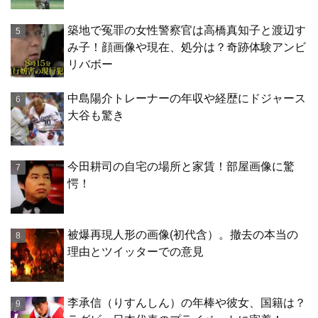
築地で冤罪の女性警察官は高橋真知子と渡辺す
み子！顔画像や現在、処分は？奇跡体験アンビ
リバボー
中島陽介トレーナーの年収や経歴にドジャース
大谷も驚き
今田耕司の自宅の場所と家賃！部屋画像に驚
愕！
被爆再現人形の画像(初代含）。撤去の本当の
理由とツイッターでの意見
李承信（りすんしん）の年棒や彼女、国籍は？