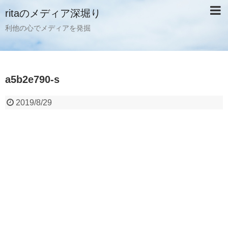
ritaのメディア深堀り
利他の心でメディアを発掘
a5b2e790-s
2019/8/29