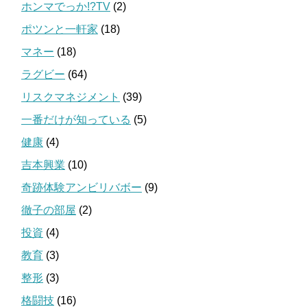
ホンマでっか!?TV
(2)
ポツンと一軒家
(18)
マネー
(18)
ラグビー
(64)
リスクマネジメント
(39)
一番だけが知っている
(5)
健康
(4)
吉本興業
(10)
奇跡体験アンビリバボー
(9)
徹子の部屋
(2)
投資
(4)
教育
(3)
整形
(3)
格闘技
(16)