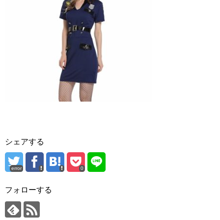
シェアする
error
0
フォローする