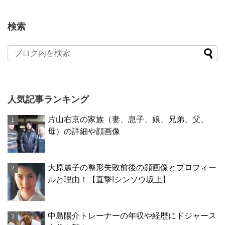
検索
人気記事ランキング
片山右京の家族（妻、息子、娘、兄弟、父、
母）の詳細や顔画像
大原麗子の整形失敗前後の顔画像とプロフィー
ルと理由！【直撃!シンソウ坂上】
中島陽介トレーナーの年収や経歴にドジャース