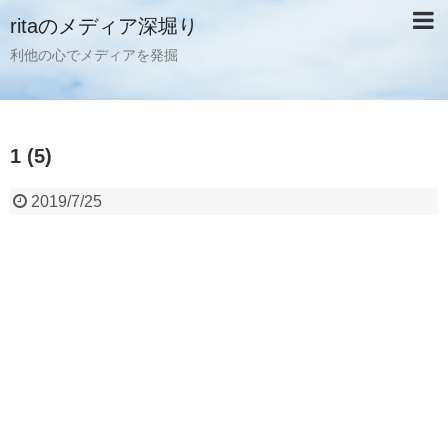
ritaのメディア深堀り
利他の心でメディアを発掘
1 (5)
2019/7/25