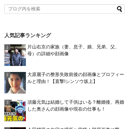
人気記事ランキング
片山右京の家族（妻、息子、娘、兄弟、父、
母）の詳細や顔画像
大原麗子の整形失敗前後の顔画像とプロフィー
ルと理由！【直撃!シンソウ坂上】
須藤元気は結婚して子供はいる？離婚後、再婚
した奥さんの顔画像や現在の仕事も！