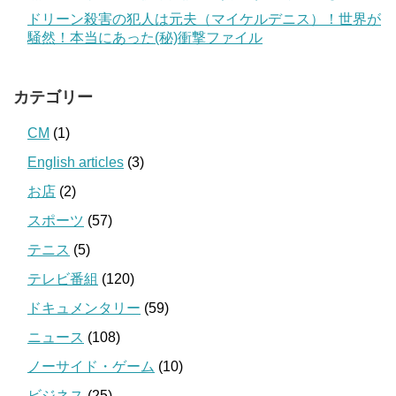
ドリーン殺害の犯人は元夫（マイケルデニス）！世界が
騒然！本当にあった(秘)衝撃ファイル
カテゴリー
CM
(1)
English articles
(3)
お店
(2)
スポーツ
(57)
テニス
(5)
テレビ番組
(120)
ドキュメンタリー
(59)
ニュース
(108)
ノーサイド・ゲーム
(10)
ビジネス
(25)