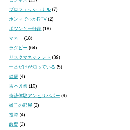
プロフェッショナル
(7)
ホンマでっか!?TV
(2)
ポツンと一軒家
(18)
マネー
(18)
ラグビー
(64)
リスクマネジメント
(39)
一番だけが知っている
(5)
健康
(4)
吉本興業
(10)
奇跡体験アンビリバボー
(9)
徹子の部屋
(2)
投資
(4)
教育
(3)