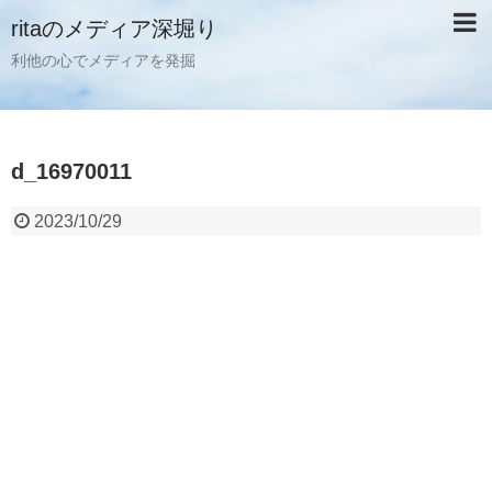
ritaのメディア深堀り
利他の心でメディアを発掘
d_16970011
2023/10/29