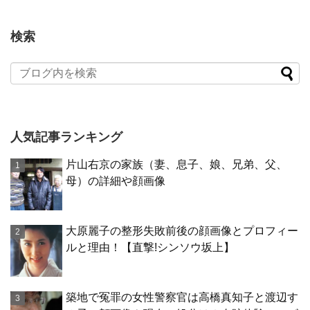
検索
人気記事ランキング
片山右京の家族（妻、息子、娘、兄弟、父、
母）の詳細や顔画像
大原麗子の整形失敗前後の顔画像とプロフィー
ルと理由！【直撃!シンソウ坂上】
築地で冤罪の女性警察官は高橋真知子と渡辺す