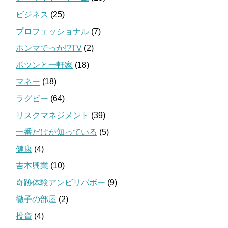
ビジネス
(25)
プロフェッショナル
(7)
ホンマでっか!?TV
(2)
ポツンと一軒家
(18)
マネー
(18)
ラグビー
(64)
リスクマネジメント
(39)
一番だけが知っている
(5)
健康
(4)
吉本興業
(10)
奇跡体験アンビリバボー
(9)
徹子の部屋
(2)
投資
(4)