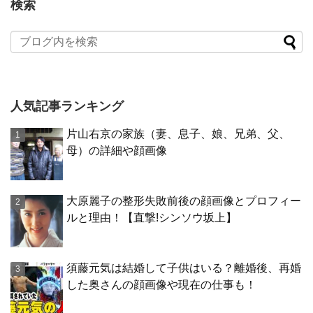
検索
人気記事ランキング
片山右京の家族（妻、息子、娘、兄弟、父、
母）の詳細や顔画像
大原麗子の整形失敗前後の顔画像とプロフィー
ルと理由！【直撃!シンソウ坂上】
須藤元気は結婚して子供はいる？離婚後、再婚
した奥さんの顔画像や現在の仕事も！