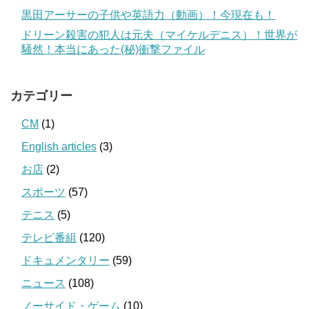
黒田アーサーの子供や英語力（動画）！今現在も！
ドリーン殺害の犯人は元夫（マイケルデニス）！世界が
騒然！本当にあった(秘)衝撃ファイル
カテゴリー
CM
(1)
English articles
(3)
お店
(2)
スポーツ
(57)
テニス
(5)
テレビ番組
(120)
ドキュメンタリー
(59)
ニュース
(108)
ノーサイド・ゲーム
(10)