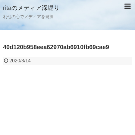
ritaのメディア深堀り
利他の心でメディアを発掘
40d120b958eea62970ab6910fb69cae9
2020/3/14