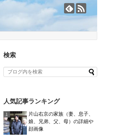
検索
人気記事ランキング
片山右京の家族（妻、息子、
娘、兄弟、父、母）の詳細や
顔画像