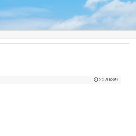
り
2020/3/9