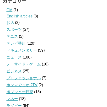
カテゴリー
CM
(1)
English articles
(3)
お店
(2)
スポーツ
(57)
テニス
(5)
テレビ番組
(120)
ドキュメンタリー
(59)
ニュース
(108)
ノーサイド・ゲーム
(10)
ビジネス
(25)
プロフェッショナル
(7)
ホンマでっか!?TV
(2)
ポツンと一軒家
(18)
マネー
(18)
ラグビー
(64)