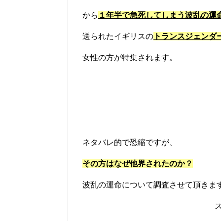
から
１年半で急死してしまう波乱の運
送られたイギリスの
トランスジェンダ
女性の方が特集されます。
ネタバレ的で恐縮ですが、
その方はなぜ他界されたのか？
波乱の運命について調査させて頂きま