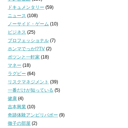
ドキュメンタリー
(59)
ニュース
(108)
ノーサイド・ゲーム
(10)
ビジネス
(25)
プロフェッショナル
(7)
ホンマでっか!?TV
(2)
ポツンと一軒家
(18)
マネー
(18)
ラグビー
(64)
リスクマネジメント
(39)
一番だけが知っている
(5)
健康
(4)
吉本興業
(10)
奇跡体験アンビリバボー
(9)
徹子の部屋
(2)