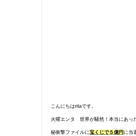
こんにちはritaです。
火曜エンタ 世界が騒然！本当にあっ
秘衝撃ファイルに
宝くじで５億円
に当