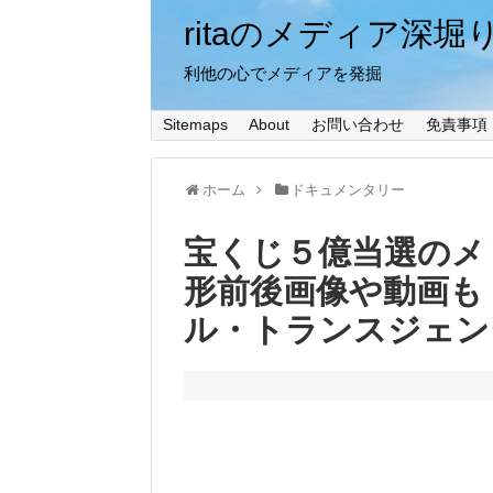
ritaのメディア深堀
利他の心でメディアを発掘
Sitemaps
About
お問い合わせ
免責事項
ホーム
ドキュメンタリー
宝くじ５億当選のメ
形前後画像や動画も
ル・トランスジェン