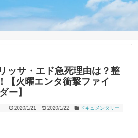
り
リッサ・エド急死理由は？整
！【火曜エンタ衝撃ファイ
ダー】
2020/1/21
2020/1/22
ドキュメンタリー