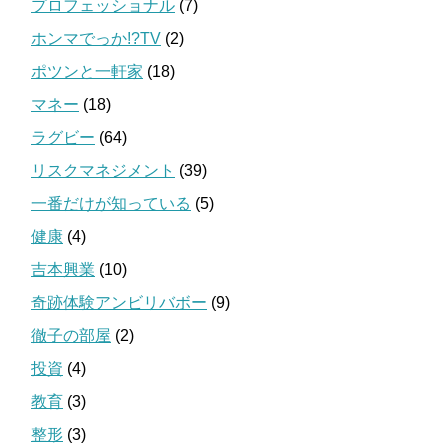
プロフェッショナル
(7)
ホンマでっか!?TV
(2)
ポツンと一軒家
(18)
マネー
(18)
ラグビー
(64)
リスクマネジメント
(39)
一番だけが知っている
(5)
健康
(4)
吉本興業
(10)
奇跡体験アンビリバボー
(9)
徹子の部屋
(2)
投資
(4)
教育
(3)
整形
(3)