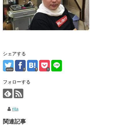
シェアする
error
0
フォローする
rita
関連記事