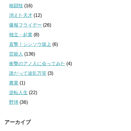
格闘技
(16)
消えた天才
(12)
爆報フライデー
(26)
独立・起業
(8)
直撃！シンソウ坂上
(6)
芸能人
(136)
衝撃のアノ人に会ってみた
(4)
誰だって波乱万笑
(3)
農業
(1)
逆転人生
(22)
野球
(36)
アーカイブ