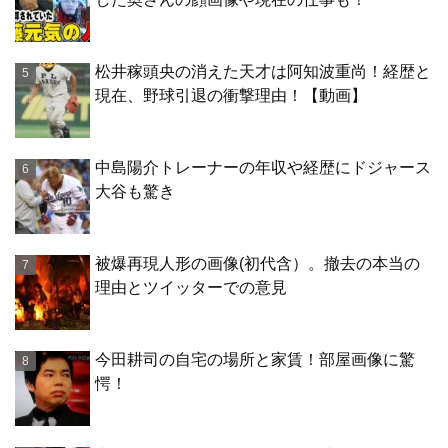
松井稼頭央の消えた天才は阿知波重尚！経歴と
現在、野球引退の衝撃理由！【動画】
中島陽介トレーナーの年収や経歴にドジャース
大谷も驚き
被爆再現人形の画像(初代含）。撤去の本当の
理由とツイッターでの意見
今田耕司の自宅の場所と家賃！部屋画像に驚
愕！