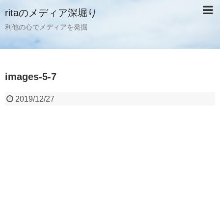
ritaのメディア深堀り
利他の心でメディアを発掘
images-5-7
2019/12/27