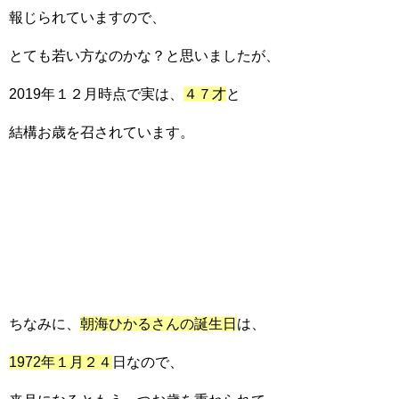
報じられていますので、
とても若い方なのかな？と思いましたが、
2019年１２月時点で実は、
４７才
と
結構お歳を召されています。
ちなみに、
朝海ひかるさんの誕生日
は、
1972年１月２４
日なので、