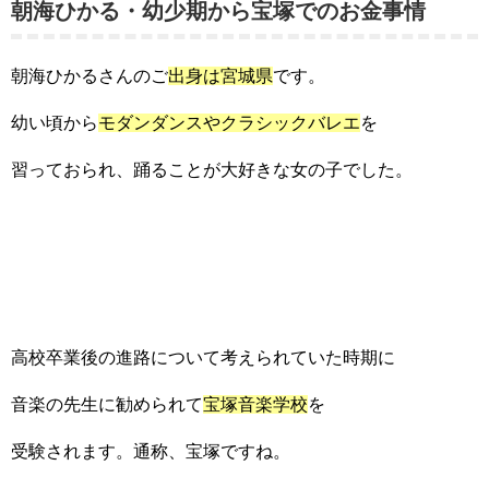
朝海ひかる・幼少期から宝塚でのお金事情
朝海ひかるさんのご
出身は宮城県
です。
幼い頃から
モダンダンスやクラシックバレエ
を
習っておられ、踊ることが大好きな女の子でした。
高校卒業後の進路について考えられていた時期に
音楽の先生に勧められて
宝塚音楽学校
を
受験されます。通称、宝塚ですね。