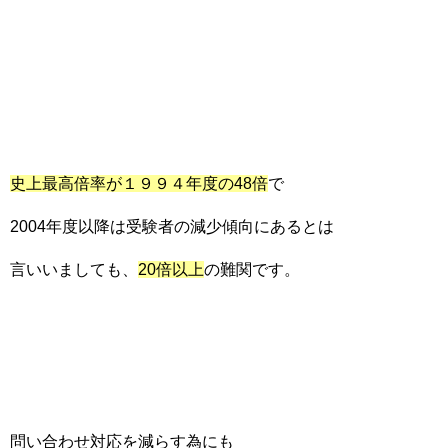
史上最高倍率が１９９４年度の48倍
で
2004年度以降は受験者の減少傾向にあるとは
言いいましても、
20倍以上
の難関です。
問い合わせ対応を減らす為にも