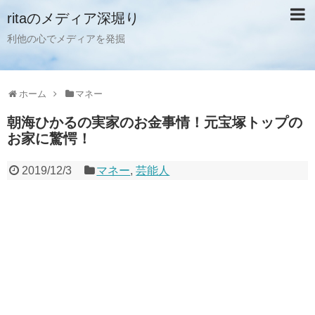
ritaのメディア深堀り
利他の心でメディアを発掘
ホーム
マネー
朝海ひかるの実家のお金事情！元宝塚トップの
お家に驚愕！
2019/12/3
マネー
,
芸能人