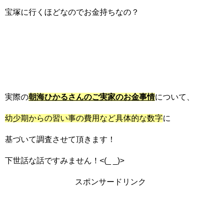
宝塚に行くほどなのでお金持ちなの？
実際の
朝海ひかるさんのご実家のお金事情
について、
幼少期からの習い事の費用など具体的な数字
に
基づいて調査させて頂きます！
下世話な話ですみません！<(_ _)>
スポンサードリンク