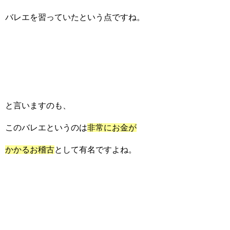
バレエを習っていたという点ですね。
と言いますのも、
このバレエというのは
非常にお金が
かかるお稽古
として有名ですよね。