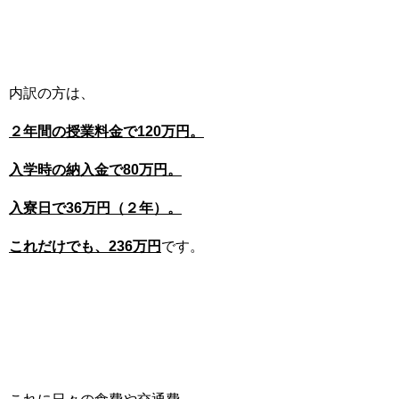
内訳の方は、
２年間の授業料金で120万円。
入学時の納入金で80万円。
入寮日で36万円（２年）。
これだけでも、236万円
です。