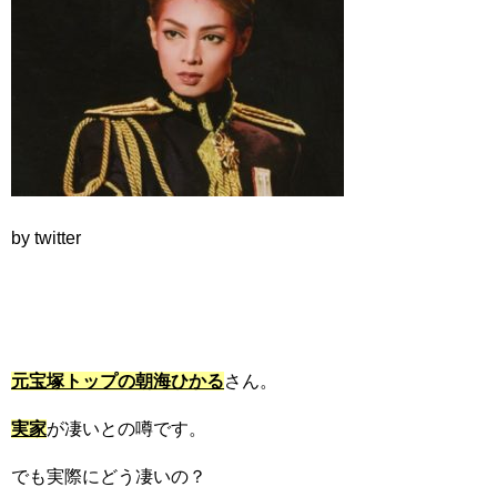
by twitter
元宝塚トップの朝海ひかる
さん。
実家
が凄いとの噂です。
でも実際にどう凄いの？