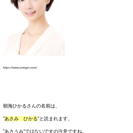
https://www.umegei.com/
朝海ひかるさんの名前は、
”
あさみ ひかる
”と読まれます。
”あさうみ”ではないですの注意ですね。