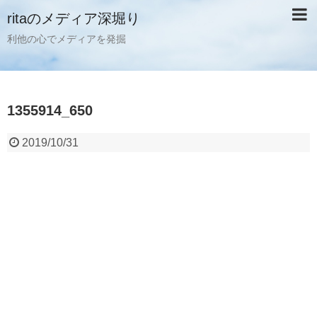
ritaのメディア深堀り
利他の心でメディアを発掘
1355914_650
2019/10/31