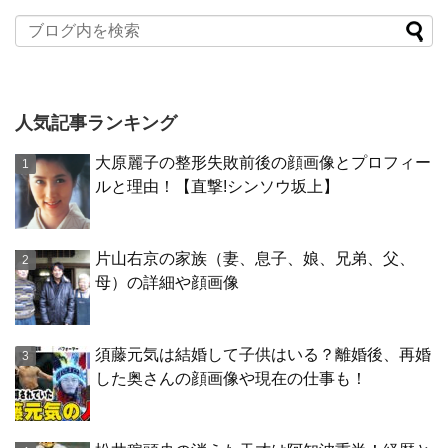
人気記事ランキング
大原麗子の整形失敗前後の顔画像とプロフィー
ルと理由！【直撃!シンソウ坂上】
片山右京の家族（妻、息子、娘、兄弟、父、
母）の詳細や顔画像
須藤元気は結婚して子供はいる？離婚後、再婚
した奥さんの顔画像や現在の仕事も！