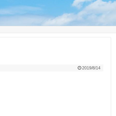
り
2019/8/14