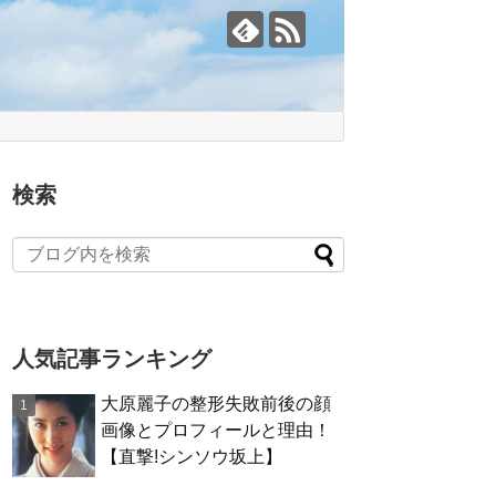
検索
人気記事ランキング
大原麗子の整形失敗前後の顔
画像とプロフィールと理由！
【直撃!シンソウ坂上】