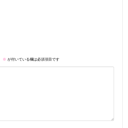
。
※
が付いている欄は必須項目です