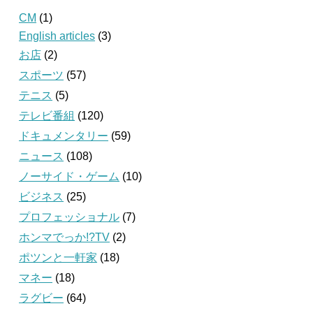
CM
(1)
English articles
(3)
お店
(2)
スポーツ
(57)
テニス
(5)
テレビ番組
(120)
ドキュメンタリー
(59)
ニュース
(108)
ノーサイド・ゲーム
(10)
ビジネス
(25)
プロフェッショナル
(7)
ホンマでっか!?TV
(2)
ポツンと一軒家
(18)
マネー
(18)
ラグビー
(64)