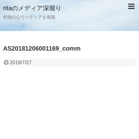
ritaのメディア深堀り
利他の心でメディアを発掘
AS20181206001169_comm
2019/7/27