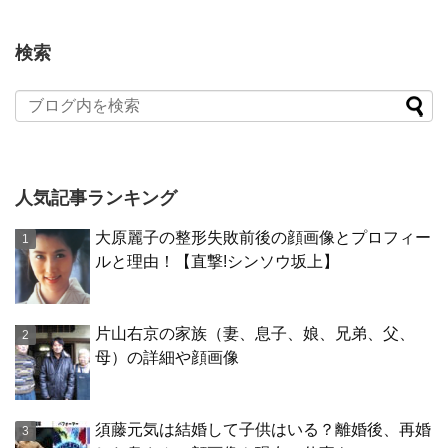
検索
人気記事ランキング
大原麗子の整形失敗前後の顔画像とプロフィー
ルと理由！【直撃!シンソウ坂上】
片山右京の家族（妻、息子、娘、兄弟、父、
母）の詳細や顔画像
須藤元気は結婚して子供はいる？離婚後、再婚