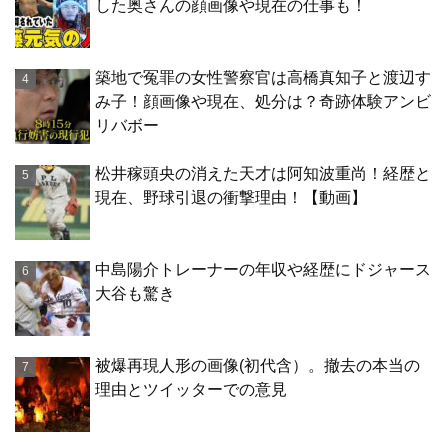
した奥さんの顔画像や現在の仕事も！
築地で冤罪の女性警察官は高橋真知子と渡辺す
み子！顔画像や現在、処分は？奇跡体験アンビ
リバボー
松井稼頭央の消えた天才は阿知波重尚！経歴と
現在、野球引退の衝撃理由！【動画】
中島陽介トレーナーの年収や経歴にドジャース
大谷も驚き
被爆再現人形の画像(初代含）。撤去の本当の
理由とツイッターでの意見