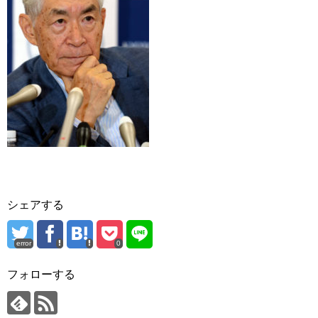
シェアする
error
0
フォローする