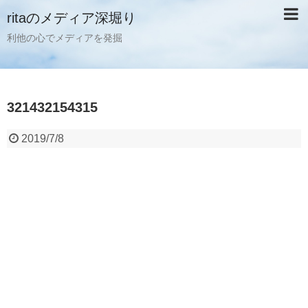
ritaのメディア深堀り
利他の心でメディアを発掘
321432154315
2019/7/8