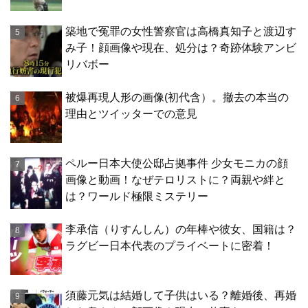
築地で冤罪の女性警察官は高橋真知子と渡辺す
み子！顔画像や現在、処分は？奇跡体験アンビ
リバボー
被爆再現人形の画像(初代含）。撤去の本当の
理由とツイッターでの意見
ペルー日本大使公邸占拠事件 少女モニカの顔
画像と動画！なぜテロリストに？両親や絆と
は？ワールド極限ミステリー
李承信（りすんしん）の年棒や彼女、国籍は？
ラグビー日本代表のプライベートに密着！
須藤元気は結婚して子供はいる？離婚後、再婚