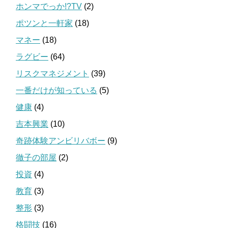
ホンマでっか!?TV
(2)
ポツンと一軒家
(18)
マネー
(18)
ラグビー
(64)
リスクマネジメント
(39)
一番だけが知っている
(5)
健康
(4)
吉本興業
(10)
奇跡体験アンビリバボー
(9)
徹子の部屋
(2)
投資
(4)
教育
(3)
整形
(3)
格闘技
(16)