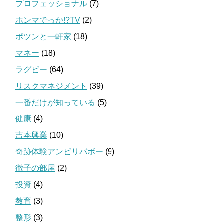
プロフェッショナル
(7)
ホンマでっか!?TV
(2)
ポツンと一軒家
(18)
マネー
(18)
ラグビー
(64)
リスクマネジメント
(39)
一番だけが知っている
(5)
健康
(4)
吉本興業
(10)
奇跡体験アンビリバボー
(9)
徹子の部屋
(2)
投資
(4)
教育
(3)
整形
(3)