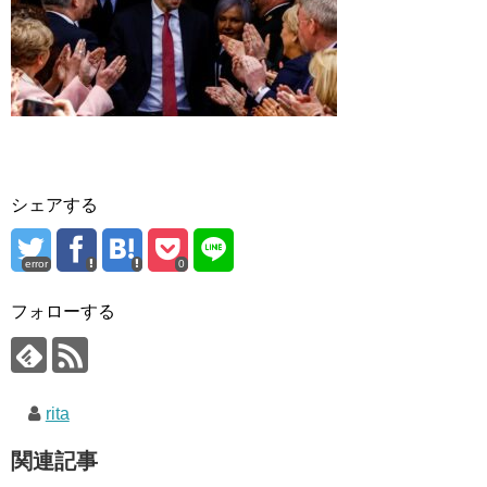
シェアする
error
0
フォローする
rita
関連記事