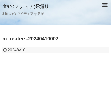
ritaのメディア深堀り
利他の心でメディアを発掘
m_reuters-20240410002
2024/4/10