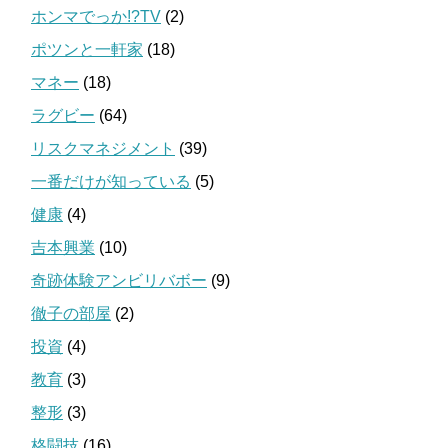
ホンマでっか!?TV
(2)
ポツンと一軒家
(18)
マネー
(18)
ラグビー
(64)
リスクマネジメント
(39)
一番だけが知っている
(5)
健康
(4)
吉本興業
(10)
奇跡体験アンビリバボー
(9)
徹子の部屋
(2)
投資
(4)
教育
(3)
整形
(3)
格闘技
(16)