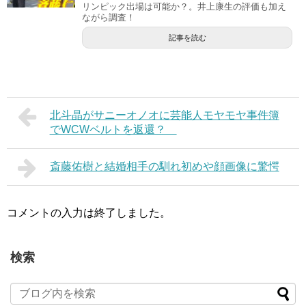
リンピック出場は可能か？。井上康生の評価も加え
ながら調査！
記事を読む
北斗晶がサニーオノオに芸能人モヤモヤ事件簿
でWCWベルトを返還？
斎藤佑樹と結婚相手の馴れ初めや顔画像に驚愕
コメントの入力は終了しました。
検索