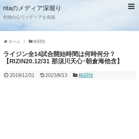
ritaのメディア深堀り
利他の心でメディアを発掘
ホーム
格闘技
ライジン全14試合開始時間は何時何分？
【RIZIN20.12/31 那須川天心･朝倉海他含】
2019/12/31
2023/8/13
格闘技