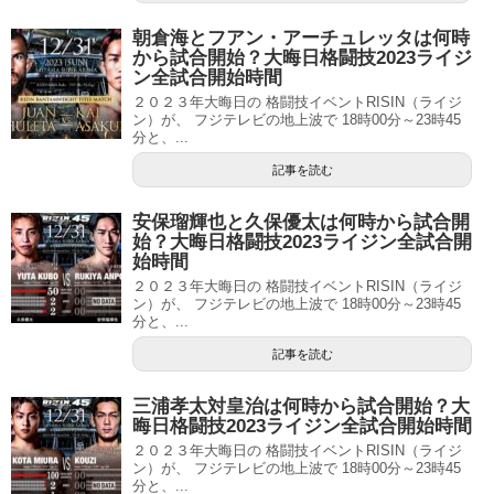
朝倉海とフアン・アーチュレッタは何時
から試合開始？大晦日格闘技2023ライジ
ン全試合開始時間
２０２３年大晦日の 格闘技イベントRISIN（ライジ
ン）が、 フジテレビの地上波で 18時00分～23時45
分と、...
記事を読む
安保瑠輝也と久保優太は何時から試合開
始？大晦日格闘技2023ライジン全試合開
始時間
２０２３年大晦日の 格闘技イベントRISIN（ライジ
ン）が、 フジテレビの地上波で 18時00分～23時45
分と、...
記事を読む
三浦孝太対皇治は何時から試合開始？大
晦日格闘技2023ライジン全試合開始時間
２０２３年大晦日の 格闘技イベントRISIN（ライジ
ン）が、 フジテレビの地上波で 18時00分～23時45
分と、...