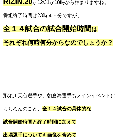
RIZIN.20
が12/31が18時から始まりますね。
番組終了時間は23時４５分ですが、
全１４試合の試合開始時間
は
それぞれ
何時何分からなのでしょうか？
那須川天心選手や、朝倉海選手もメインイベントは
もちろんのこと、
全１４試合の具体的な
試合開始時間と終了時間に加えて
出場選手についても画像を含めて