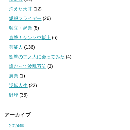
消えた天才
(12)
爆報フライデー
(26)
独立・起業
(8)
直撃！シンソウ坂上
(6)
芸能人
(136)
衝撃のアノ人に会ってみた
(4)
誰だって波乱万笑
(3)
農業
(1)
逆転人生
(22)
野球
(36)
アーカイブ
2024年