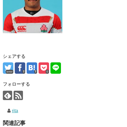
シェアする
error
0
フォローする
rita
関連記事