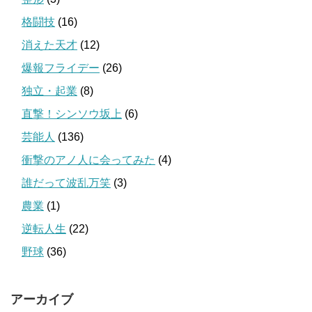
格闘技
(16)
消えた天才
(12)
爆報フライデー
(26)
独立・起業
(8)
直撃！シンソウ坂上
(6)
芸能人
(136)
衝撃のアノ人に会ってみた
(4)
誰だって波乱万笑
(3)
農業
(1)
逆転人生
(22)
野球
(36)
アーカイブ