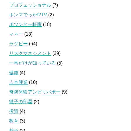
プロフェッショナル
(7)
ホンマでっか!?TV
(2)
ポツンと一軒家
(18)
マネー
(18)
ラグビー
(64)
リスクマネジメント
(39)
一番だけが知っている
(5)
健康
(4)
吉本興業
(10)
奇跡体験アンビリバボー
(9)
徹子の部屋
(2)
投資
(4)
教育
(3)
整形
(3)