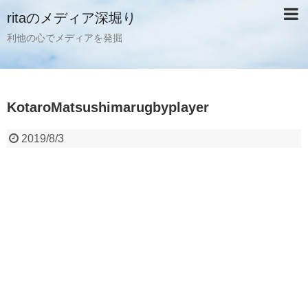
ritaのメディア深堀り
利他の心でメディアを発掘
KotaroMatsushimarugbyplayer
2019/8/3