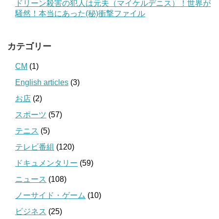
ドリーン殺害の犯人は元夫（マイケルデニス）！世界が
騒然！本当にあった(秘)衝撃ファイル
カテゴリー
CM
(1)
English articles
(3)
お店
(2)
スポーツ
(57)
テニス
(5)
テレビ番組
(120)
ドキュメンタリー
(59)
ニュース
(108)
ノーサイド・ゲーム
(10)
ビジネス
(25)